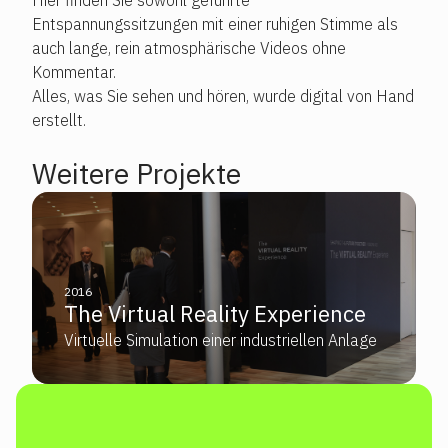
Hier finden Sie sowohl geführte
Entspannungssitzungen mit einer ruhigen Stimme als
auch lange, rein atmosphärische Videos ohne
Kommentar.
Alles, was Sie sehen und hören, wurde digital von Hand
erstellt.
Weitere Projekte
2016
The Virtual Reality Experience
Virtuelle Simulation einer industriellen Anlage