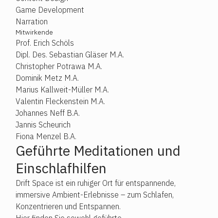
Game Development
Narration
Mitwirkende
Prof. Erich Schöls
Dipl. Des. Sebastian Gläser M.A.
Christopher Potrawa M.A.
Dominik Metz M.A.
Marius Kallweit-Müller M.A.
Valentin Fleckenstein M.A.
Johannes Neff B.A.
Jannis Scheurich
Fiona Menzel B.A.
Geführte Meditationen und
Einschlafhilfen
Drift Space ist ein ruhiger Ort für entspannende,
immersive Ambient-Erlebnisse – zum Schlafen,
Konzentrieren und Entspannen.