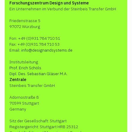
Forschungszentrum Design und Systeme
Ein Unternehmen im Verbund der Steinbeis Transfer GmbH
Friedenstrasse 5
97072 Würzburg
Fon: +49 (0)931.784 710 51
Fax: +49 (0)931.784 710 53
Email:
info@designandsystems.de
Institutsleitung
Prof. Erich Schöls
Dipl. Des. Sebastian Gläser M.A.
Zentrale
Steinbeis Transfer GmbH
Adornostraße 8
70599 Stuttgart
Germany
Sitz der Gesellschaft: Stuttgart
Registergericht: Stuttgart HRB 25312