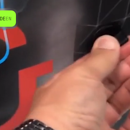
DE
EN